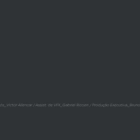
ós_Victor Allencar / Assist. de VFX_Gabriel Riccieri / Produção Executiva_Brun