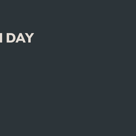
H DAY